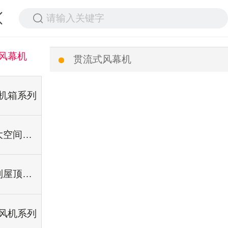
请输入关键字
风幕机
贯流式风幕机
机箱系列
高大空间暖风机组
铝制屋顶风机
风机系列