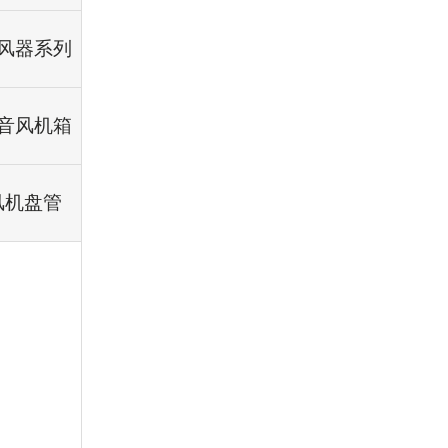
风器系列
音风机箱
风机盘管